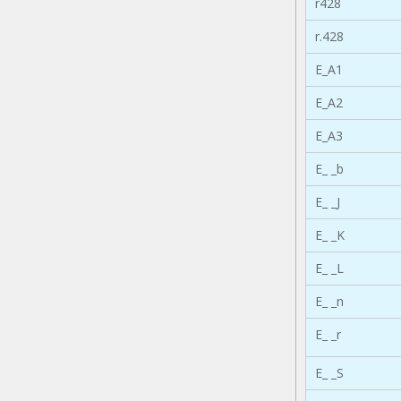
r428
r.428
E_A1
E_A2
E_A3
E_ _b
E_ _J
E_ _K
E_ _L
E_ _n
E_ _r
E_ _S