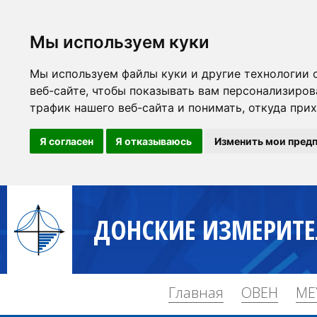
Мы используем куки
Мы используем файлы куки и другие технологии 
веб-сайте, чтобы показывать вам персонализиров
трафик нашего веб-сайта и понимать, откуда при
Я согласен
Я отказываюсь
Изменить мои пред
ДОНСКИЕ ИЗМЕРИТ
Главная
ОВЕН
ME