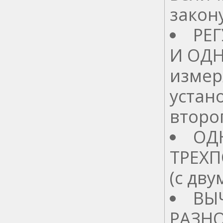
закон
РЕ
И ОД
измер
устано
второ
ОД
ТРЕХ
(с дв
ВЫ
РАЗНО