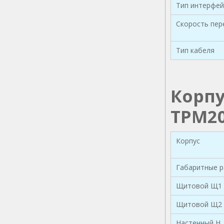
Тип интерфей
Скорость пер
Тип кабеля
Корпу
ТРМ2
Корпус
Габаритные р
Щитовой Щ1
Щитовой Щ2
Настенный Н