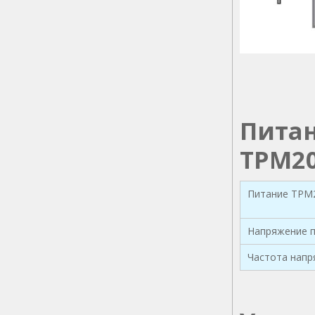
Питан
ТРМ2
Питание ТРМ
Напряжение 
Частота напр