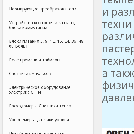
и раз
Нормирующие преобразователи
техни
Устройства контроля и защиты,
блоки коммутации
разли
Блоки питания 5, 9, 12, 15, 24, 36, 48,
пасте
60 Вольт
техно
Реле времени и таймеры
а так
Счетчики импульсов
физич
Электрическое оборудование,
электрика CHINT
давлен
Расходомеры. Счетчики тепла
Уровнемеры, датчики уровня
Преобразователь частоты