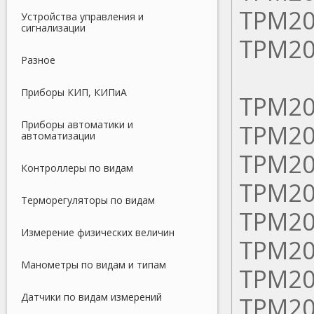
ТРМ20
Устройства управления и
сигнализации
ТРМ20
Разное
Приборы КИП, КИПиА
ТРМ20
Приборы автоматики и
ТРМ20
автоматизации
ТРМ20
Контроллеры по видам
ТРМ20
Терморегуляторы по видам
ТРМ20
Измерение физических величин
ТРМ20
Манометры по видам и типам
ТРМ20
Датчики по видам измерений
ТРМ20