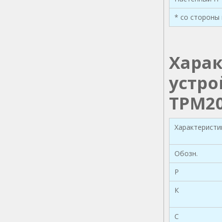
* со стороны
Хара
устро
ТРМ2
Характеристи
Обозн.
Р
К
С