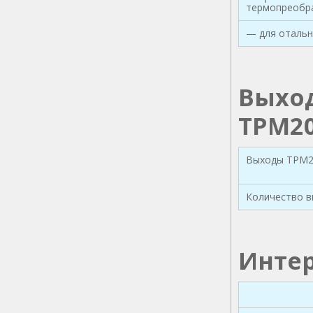
термопреобр
— для отальн
Выхо
ТРМ2
Выходы ТРМ2
Количество в
Интер