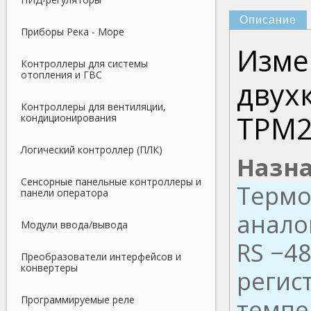
Описание
Приборы Река - Море
Изме
Контроллеры для системы
отопления и ГВС
двух
Контроллеры для вентиляции,
ТРМ2
кондиционирования
Логический контроллер (ПЛК)
Назна
Сенсорные панельные контроллеры и
Термо
панели оператора
анало
Модули ввода/вывода
RS −4
Преобразователи интерфейсов и
конвертеры
регис
Программируемые реле
темпе