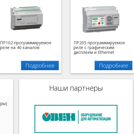
ПР102 программируемое
ПР205 программируемое
реле на 40 каналов
реле с графическим
дисплеем и Ethernet
Подробнее
Подробнее
Наши партнеры
еры)