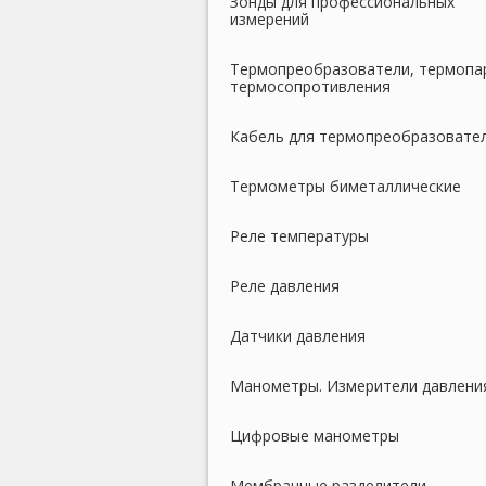
Зонды для профессиональных
измерений
Термопреобразователи, термопа
термосопротивления
Кабель для термопреобразовате
Термометры биметаллические
Реле температуры
Реле давления
Датчики давления
Манометры. Измерители давлени
Цифровые манометры
Мембранные разделители