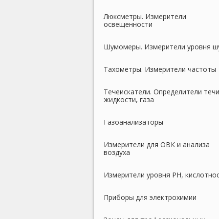
Люксметры. Измерители
освещенности
Шумомеры. Измерители уровня ш
Тахометры. Измерители частоты
Течеискатели. Определители теч
жидкости, газа
Газоанализаторы
Измерители для ОВК и анализа
воздуха
Измерители уровня PH, кислотно
Приборы для электрохимии