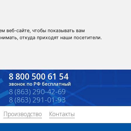
м веб-сайте, чтобы показывать вам
нимать, откуда приходят наши посетители.
8 800 500 61 54
звонок по РФ бесплатный
8 (863) 290-42-69
8 (863) 291-01-93
Производство
Контакты