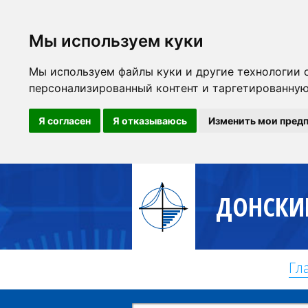
Мы используем куки
Мы используем файлы куки и другие технологии 
персонализированный контент и таргетированную 
Я согласен
Я отказываюсь
Изменить мои пред
ДОНСКИ
Гл