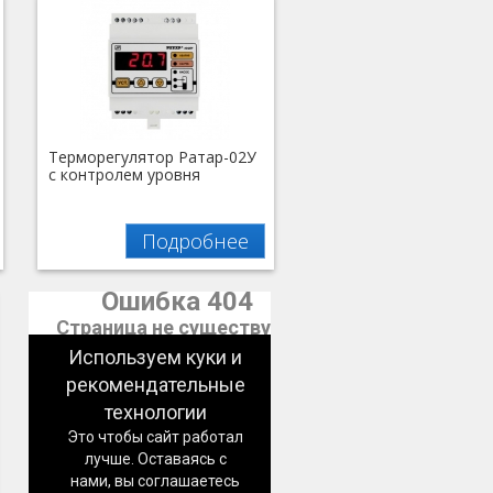
Терморегулятор Ратар-02У
с контролем уровня
Подробнее