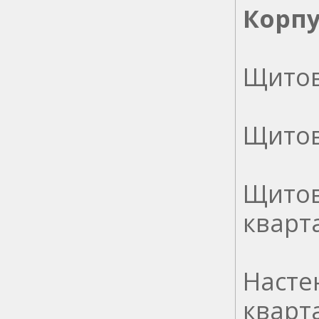
Корпу
Щитов
Щитов
Щитов
кварта
Насте
кварта