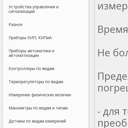
измер
Устройства управления и
сигнализации
Разное
Время
Приборы КИП, КИПиА
Не бо
Приборы автоматики и
автоматизации
Контроллеры по видам
Преде
Терморегуляторы по видам
погре
Измерение физических величин
- для
Манометры по видам и типам
преоб
Датчики по видам измерений