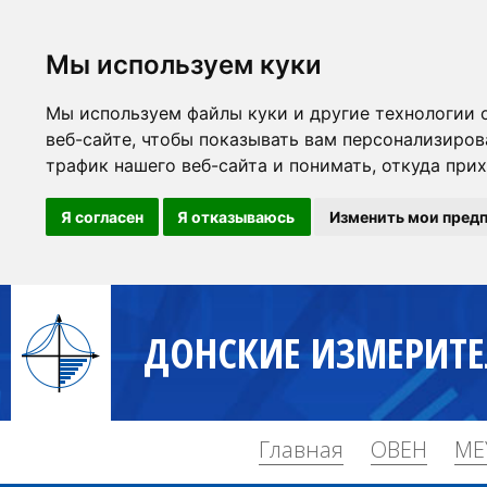
Мы используем куки
Мы используем файлы куки и другие технологии 
веб-сайте, чтобы показывать вам персонализиров
трафик нашего веб-сайта и понимать, откуда при
Я согласен
Я отказываюсь
Изменить мои пред
ДОНСКИЕ ИЗМЕРИТ
Главная
ОВЕН
ME