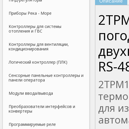
Описание
Приборы Река - Море
2ТР
Контроллеры для системы
пог
отопления и ГВС
Контроллеры для вентиляции,
двух
кондиционирования
RS-4
Логический контроллер (ПЛК)
Сенсорные панельные контроллеры и
панели оператора
2ТРМ1
термо
Модули ввода/вывода
для и
Преобразователи интерфейсов и
конвертеры
автом
Программируемые реле