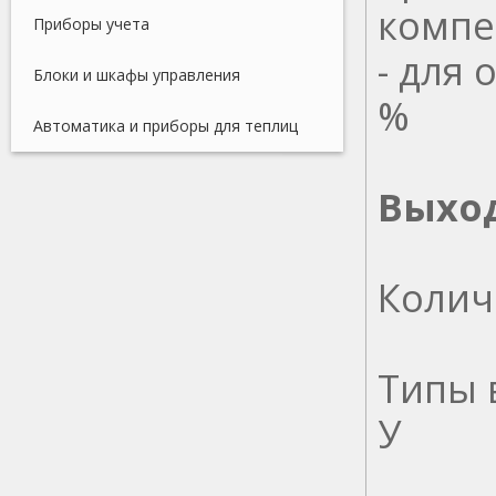
компе
Приборы учета
- для
Блоки и шкафы управления
%
Автоматика и приборы для теплиц
Выхо
Колич
Типы в
У