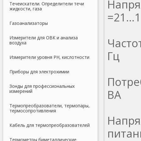
Напря
Течеискатели. Определители течи
жидкости, газа
=21...
Газоанализаторы
Измерители для ОВК и анализа
Часто
воздуха
Гц
Измерители уровня PH, кислотности
Приборы для электрохимии
Потре
Зонды для профессиональных
ВА
измерений
Термопреобразователи, термопары,
термосопротивления
Напря
Кабель для термопреобразователей
питан
Термометры биметаллические