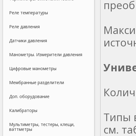
преоб
Реле температуры
Макси
Реле давления
источ
Датчики давления
Манометры. Измерители давления
Унив
Цифровые манометры
Мембранные разделители
Колич
Доп. оборудование
Калибраторы
Типы 
Мультиметры, тестеры, клещи,
см. т
ваттметры