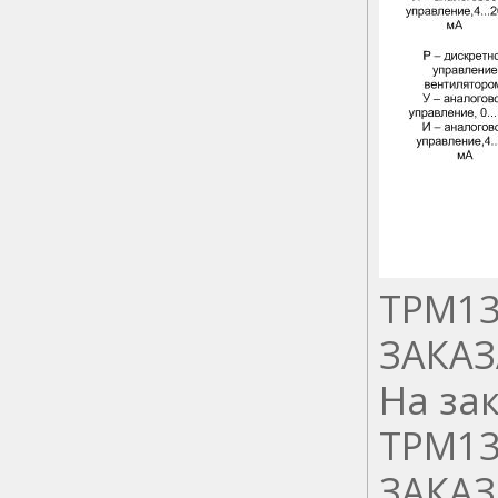
ТРМ13
ЗАКАЗ
На за
ТРМ13
ЗАКАЗ