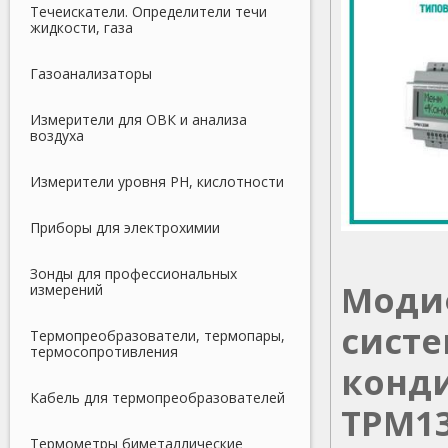
Течеискатели. Определители течи
жидкости, газа
Газоанализаторы
Измерители для ОВК и анализа
воздуха
Измерители уровня PH, кислотности
Приборы для электрохимии
Зонды для профессиональных
Моди
измерений
систе
Термопреобразователи, термопары,
термосопротивления
конд
Кабель для термопреобразователей
ТРМ1
Термометры биметаллические