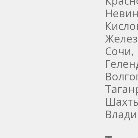
Красн
Невин
Кисло
Желез
Сочи, 
Гелен
Волгог
Таганр
Шахты
Влади