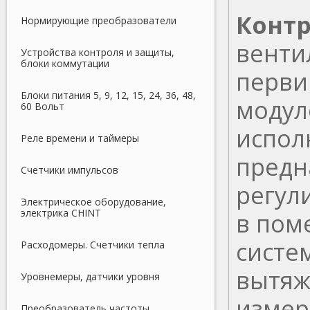
Конт
Нормирующие преобразователи
венти
Устройства контроля и защиты,
блоки коммутации
перви
Блоки питания 5, 9, 12, 15, 24, 36, 48,
модул
60 Вольт
испол
Реле времени и таймеры
предн
Счетчики импульсов
регул
Электрическое оборудование,
электрика CHINT
в пом
систе
Расходомеры. Счетчики тепла
вытяж
Уровнемеры, датчики уровня
измер
Преобразователь частоты