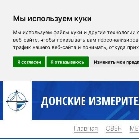
Мы используем куки
Мы используем файлы куки и другие технологии 
веб-сайте, чтобы показывать вам персонализиров
трафик нашего веб-сайта и понимать, откуда при
Я согласен
Я отказываюсь
Изменить мои пред
ДОНСКИЕ ИЗМЕРИТ
Главная
ОВЕН
ME