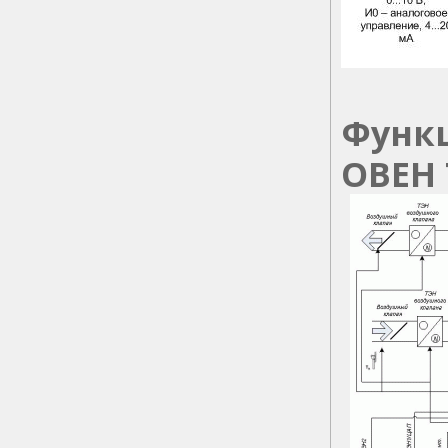
Функ
ОВЕН 