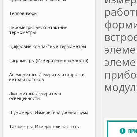
работ
Тепловизоры
форми
Пирометры. Бесконтактные
термометры
встро
элеме
Цифровые компактные термометры
элеме
Гигрометры (Измерители влажности)
прибо
Анемометры. Измерители скорости
ветра и потоков
модул
Люксметры. Измерители
освещенности
Шумомеры. Измерители уровня шума
Тахометры. Измерители частоты