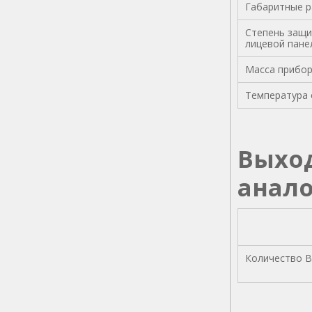
Габаритные р
Степень защи
лицевой пане
Масса прибора
Температура 
Выход
анало
Количество В