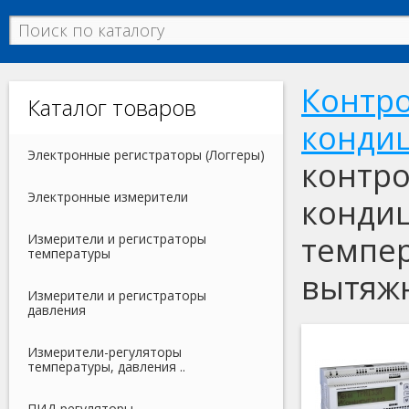
Контро
Каталог товаров
конди
Электронные регистраторы (Логгеры)
контро
Электронные измерители
конди
темпер
Измерители и регистраторы
температуры
вытяж
Измерители и регистраторы
давления
Измерители-регуляторы
температуры, давления ..
ПИД-регуляторы